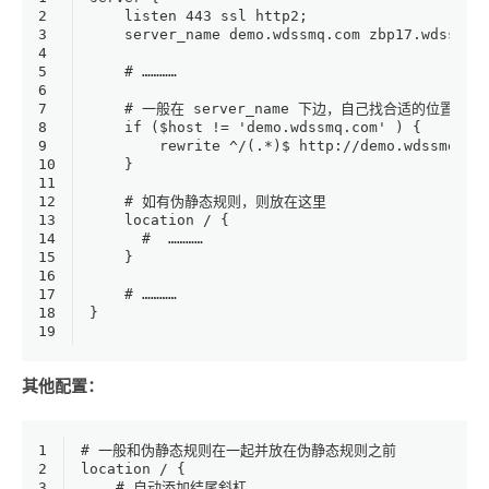
2
    listen 443 ssl http2;
3
    server_name demo.wdssmq.com zbp17.wdssmq.
4
5
    # …………
6
7
    # 一般在 server_name 下边，自己找合适的位置
8
    if ($host != 'demo.wdssmq.com' ) {
9
        rewrite ^/(.*)$ http://demo.wdssmq.co
10
    }
11
12
    # 如有伪静态规则，则放在这里
13
    location / {
14
      #  …………
15
    }
16
17
    # …………
18
}
19
其他配置：
1
# 一般和伪静态规则在一起并放在伪静态规则之前
2
location / {
3
    # 自动添加结尾斜杠