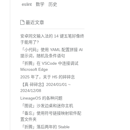
eslint
数学
历史
最近文章
安卓同文输入法的 14 键五笔好像终
于能用了?
「小代码」使用 YAML 配置拼接 AI
提示词，随机及条件语句
「折腾」在 VSCode 中连接调试
Microsoft Edge
2025 年了，关于 H5 的碎碎念
【真·碎碎念】2024/01/01 ~
2024/12/08
LineageOS 的各种问题
「图说」沙发边桌和迷你主机
「备忘」使用符号链接映射软件配
置文件夹
「折腾」落后两年的 Stable