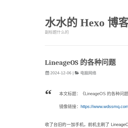
水水的 Hexo 博
副标题什么的
LineageOS 的各种问题
2024-12-06
|
电脑网络
本文标题：《LineageOS 的各种问
镜像链接：
https://www.wdssmq.com
收了台旧的一加手机，前机主刷了 Linea