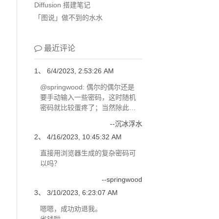
Diffusion 搭建笔记
「图说」做不到的水水
最近评论
1、 6/4/2023, 2:53:26 AM
@springwood: 偶尔的偶尔还是
要手动输入一些密码，这时随机
密码就比较蛋疼了；当然除此之
外确实是最好的方案；
--沉冰浮水
2、 4/16/2023, 10:45:32 AM
直接用浏览器生成的复杂密码可
以吗？
--springwood
3、 3/10/2023, 6:23:07 AM
嗯嗯，成功劝退我。
省钱啦。