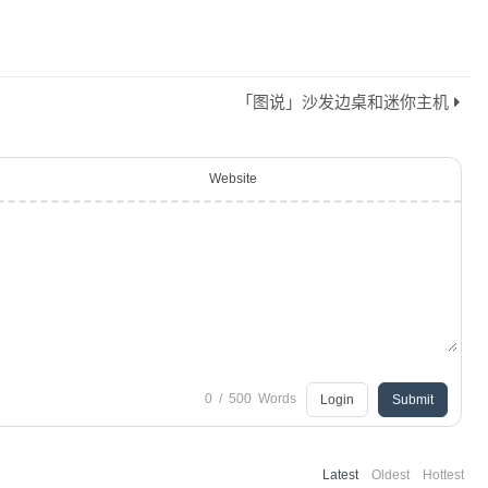
「图说」沙发边桌和迷你主机
Website
0
/
500
Words
Login
Submit
Latest
Oldest
Hottest