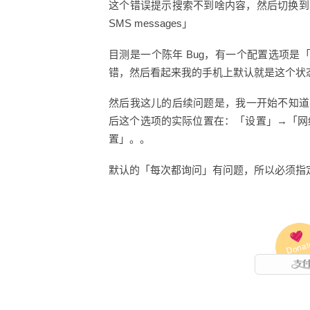
这个错误提示搜索不到啥内容，然后切换到英文拿到了英文的
SMS messages」
目测是一个陈年 Bug，有一个配置选项
错，然后看起来我的手机上默认就是这个状
然后我这儿的后续问题是，我一开始不知道要
后这个选项的实际位置在：「设置」→「网络
置」。。
默认的「每次都询问」有问题，所以必须指
Donat