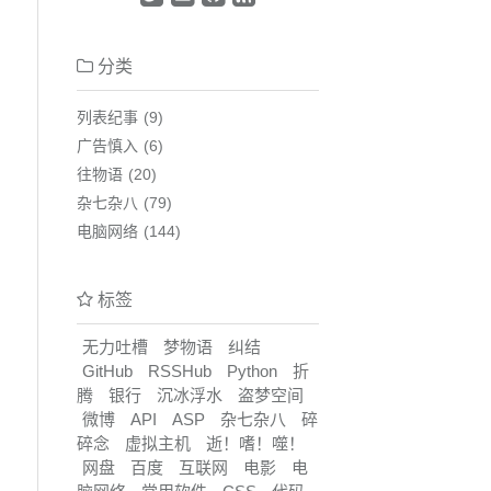
分类
列表纪事
9
广告慎入
6
往物语
20
杂七杂八
79
电脑网络
144
标签
无力吐槽
梦物语
纠结
GitHub
RSSHub
Python
折
腾
银行
沉冰浮水
盗梦空间
微博
API
ASP
杂七杂八
碎
碎念
虚拟主机
逝！嗜！噬！
网盘
百度
互联网
电影
电