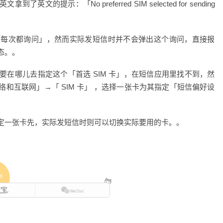
提示：「No preferred SIM selected for sending
是「每次都询问」，然而实际发短信时并不会弹出这个询问，直接报
态。。
在哪儿去指定这个「首选 SIM 卡」，在短信应用里找不到，然
和互联网」→「 SIM 卡」 ，选择一张卡为其指定「短信偏好设
定一张卡先，实际发短信时则可以切换实际要用的卡。。
e