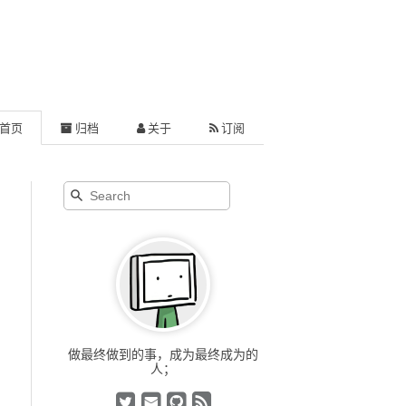
首页
归档
关于
订阅
做最终做到的事，成为最终成为的
人；