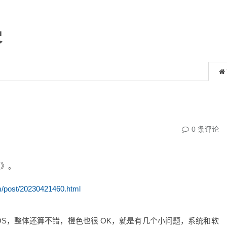
客
0
条评论
题》。
/post/20230421460.html
geOS，整体还算不错，橙色也很 OK，就是有几个小问题，系统和软