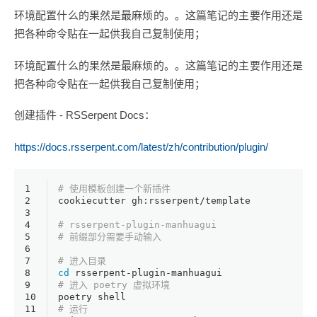
环境配置什么的果然是最麻烦的。。这篇笔记的主要作用还是
把各种命令贴在一起供我自己复制使用；
环境配置什么的果然是最麻烦的。。这篇笔记的主要作用还是
把各种命令贴在一起供我自己复制使用；
创建插件 - RSSerpent Docs：
https://docs.rsserpent.com/latest/zh/contribution/plugin/
1
# 使用模板创建一个新插件
2
cookiecutter gh:rsserpent/template
3
4
# rsserpent-plugin-manhuagui
5
# 前缀部分需要手动输入
6
7
# 进入目录
8
cd
 rsserpent-plugin-manhuagui
9
# 进入 poetry 虚拟环境
10
poetry shell
11
# 运行