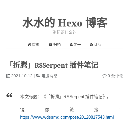
水水的 Hexo 博客
副标题什么的
首页
归档
关于
订阅
「折腾」RSSerpent 插件笔记
2021-10-12
|
电脑网络
0
条评论
本文标题：《「折腾」RSSerpent 插件笔记》。
镜像链接：
https://www.wdssmq.com/post/20120817543.html