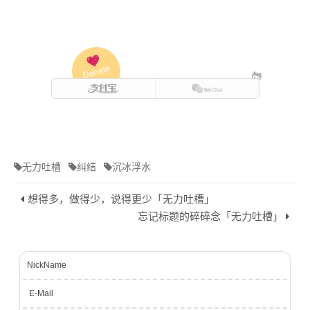
Donate
无力吐槽
纠结
沉冰浮水
想得多，做得少，说得更少「无力吐槽」
忘记标题的碎碎念「无力吐槽」
NickName
E-Mail