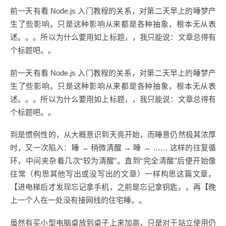
前一天有看 Node.js 入门教程的关系，对第二天早上的睡梦产
生了些影响。只是这种影响从来都是各种抽象，根本无从表
述。。。所以为什么要用如上标题，，我只能说：文章总得有
个标题吧。。
前一天有看 Node.js 入门教程的关系，对第二天早上的睡梦产
生了些影响。只是这种影响从来都是各种抽象，根本无从表
述。。。所以为什么要用如上标题，，我只能说：文章总得有
个标题吧。。
到是惯例性的，从大概意识到天亮开始，而睡意仍然极其浓厚
时，又一次陷入：睡 → 稍微清醒 → 睡 → …… 这样的往复循
环，中间夹杂着几次“较为清醒”。直到“完全清醒”后便开始像
往常（构思其他写出或没写出的文章）一样构思这篇文章。
【进电梯后才发现忘记拿手机，之前是忘记拿钥匙。。再【晚
上一个人在一处没有接网线的住宅睡。。
虽然有买小型电脑桌放到桌子上来加高，只是对于站立使用仍